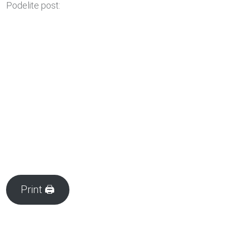
Podelite post:
Print 🖨