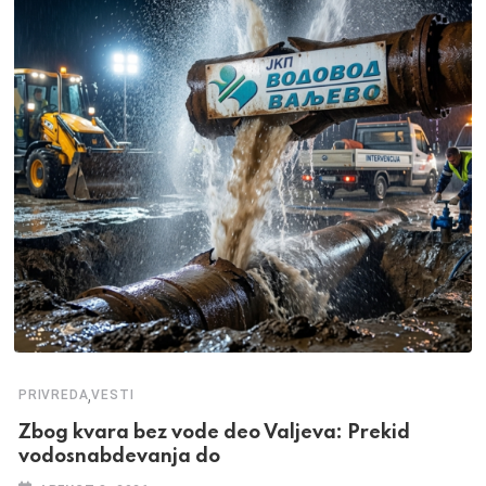
,
PRIVREDA
VESTI
Zbog kvara bez vode deo Valjeva: Prekid
vodosnabdevanja do