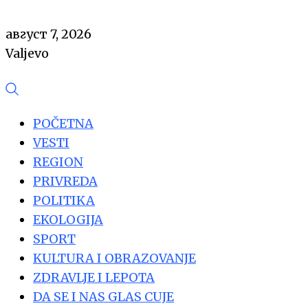
август 7, 2026
Valjevo
POČETNA
VESTI
REGION
PRIVREDA
POLITIKA
EKOLOGIJA
SPORT
KULTURA I OBRAZOVANJE
ZDRAVLJE I LEPOTA
DA SE I NAS GLAS CUJE