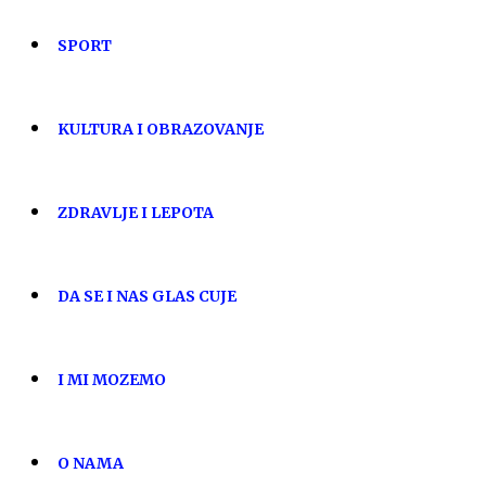
SPORT
KULTURA I OBRAZOVANJE
ZDRAVLJE I LEPOTA
DA SE I NAS GLAS CUJE
I MI MOZEMO
O NAMA