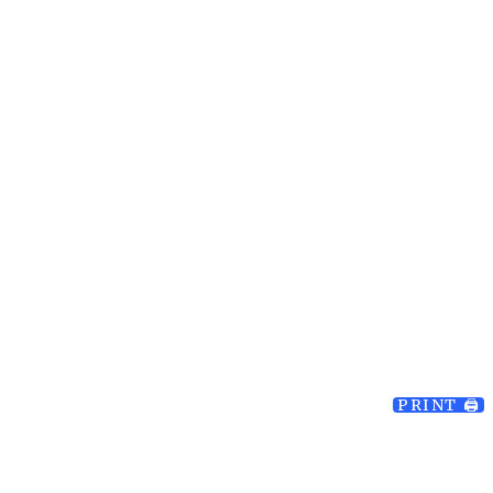
PRINT 🖨