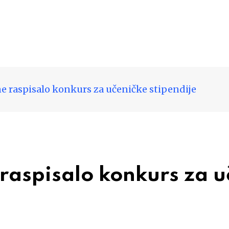
e raspisalo konkurs za učeničke stipendije
raspisalo konkurs za u