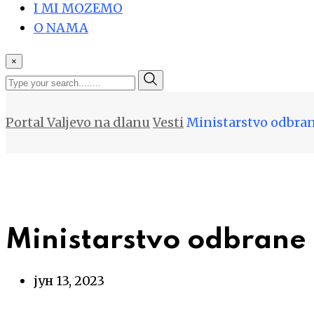
I MI MOZEMO
O NAMA
×
Portal Valjevo na dlanu
Vesti
Ministarstvo odbran
Ministarstvo odbrane 
јун 13, 2023