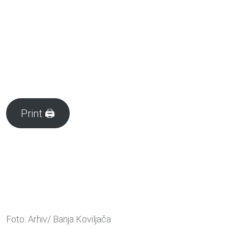
Print 🖨
Foto: Arhiv/ Banja Koviljača