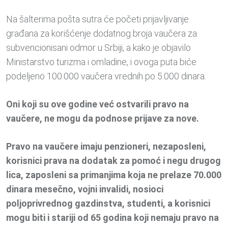
Na šalterima pošta sutra će početi prijavljivanje
građana za korišćenje dodatnog broja vaučera za
subvencionisani odmor u Srbiji, a kako je objavilo
Ministarstvo turizma i omladine, i ovoga puta biće
podeljeno 100.000 vaučera vrednih po 5.000 dinara.
Oni koji su ove godine već ostvarili pravo na
vaučere, ne mogu da podnose prijave za nove.
Pravo na vaučere imaju penzioneri, nezaposleni,
korisnici prava na dodatak za pomoć i negu drugog
lica, zaposleni sa primanjima koja ne prelaze 70.000
dinara mesečno, vojni invalidi, nosioci
poljoprivrednog gazdinstva, studenti, a korisnici
mogu biti i stariji od 65 godina koji nemaju pravo na