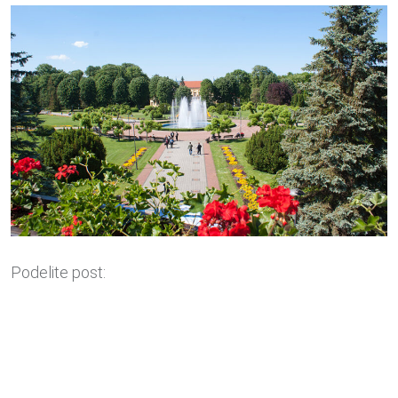
Podelite post: