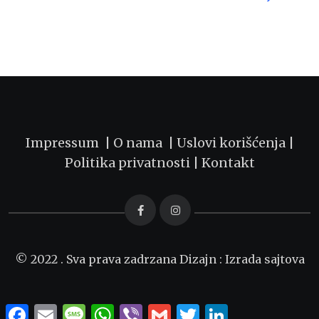
Impressum |
O nama
|
Uslovi korišćenja
|
Politika privatnosti
|
Kontakt
© 2022 . Sva prava zadrzana Dizajn :
Izrada sajtova
F
E
M
W
V
G
T
L