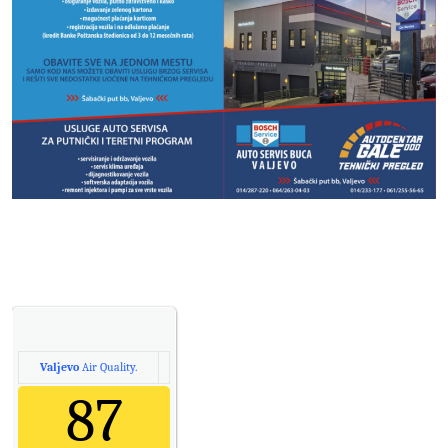
Valjevo
Air Quality.
87