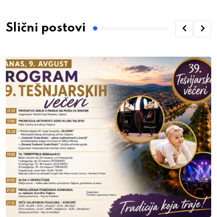
Slični postovi