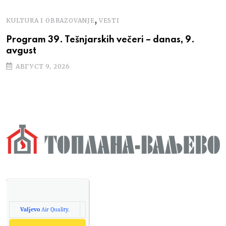
,
KULTURA I OBRAZOVANJE
VESTI
Program 39. Tešnjarskih večeri – danas, 9.
avgust
АВГУСТ 9, 2026
Valjevo
Air Quality.