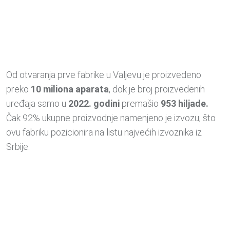
Od otvaranja prve fabrike u Valjevu je proizvedeno
preko
10 miliona aparata
, dok je broj proizvedenih
uređaja samo u
2022. godini
premašio
953 hiljade.
Čak 92% ukupne proizvodnje namenjeno je izvozu, što
ovu fabriku pozicionira na listu najvećih izvoznika iz
Srbije.