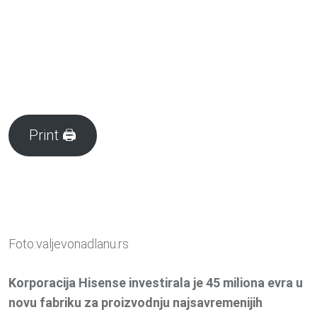
Print 🖨
Foto:valjevonadlanu.rs
Korporacija Hisense investirala je 45 miliona evra u
novu fabriku za proizvodnju najsavremenijih