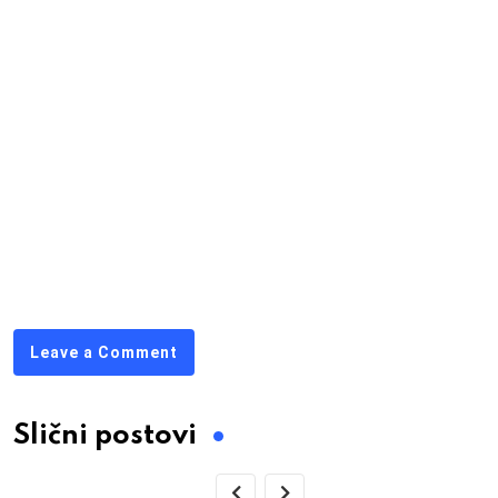
Leave a Comment
Slični postovi