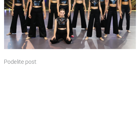
Podelite post: