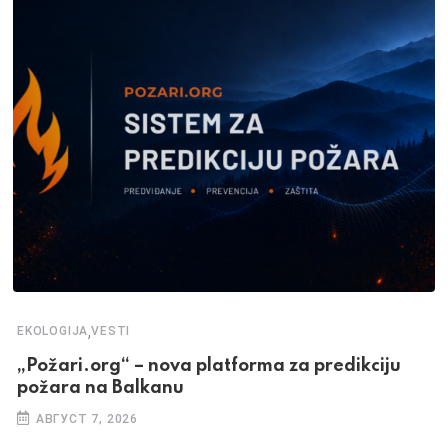
,
EKOLOGIJA
VESTI
„Požari.org“ – nova platforma za predikciju
požara na Balkanu
АВГУСТ 7, 2026