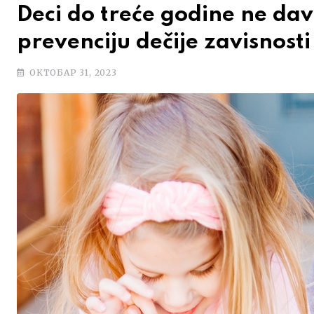
Deci do treće godine ne dav
prevenciju dečije zavisnost
ОКТОБАР 31, 2023