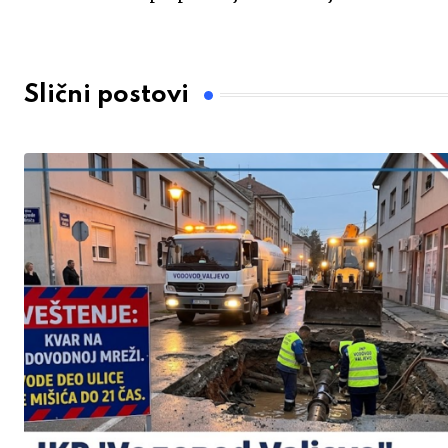
Slični postovi