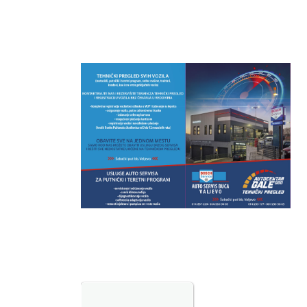
Temp.
6