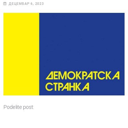
ДЕЦЕМБАР 6, 2023
Podelite post: