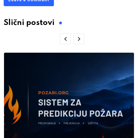
Slični postovi