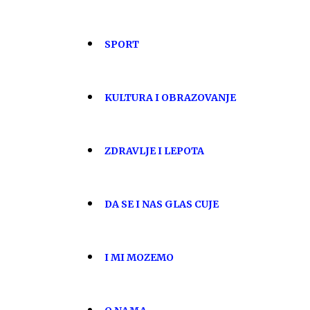
SPORT
KULTURA I OBRAZOVANJE
ZDRAVLJE I LEPOTA
DA SE I NAS GLAS CUJE
I MI MOZEMO