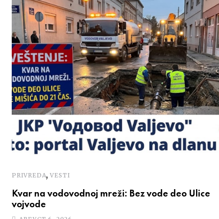
,
PRIVREDA
VESTI
Kvar na vodovodnoj mreži: Bez vode deo Ulice
vojvode