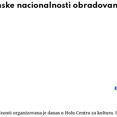
ske nacionalnosti obradova
nosti organizovana je danas u Holu Centru za kulturu. 