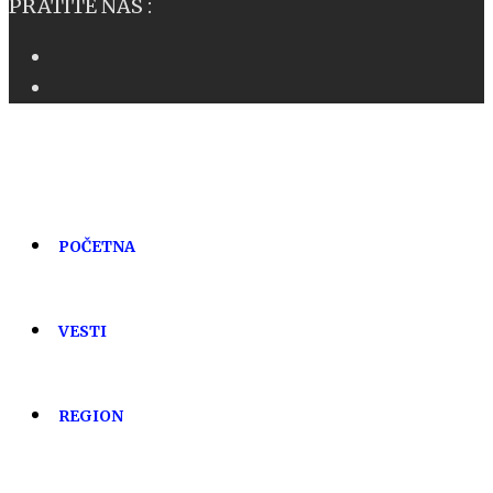
PRATITE NAS :
POČETNA
VESTI
REGION