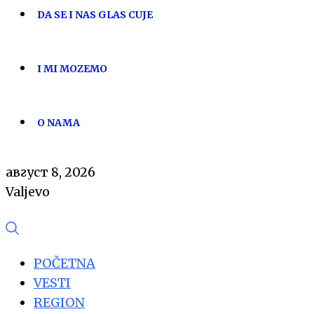
DA SE I NAS GLAS CUJE
I MI MOZEMO
O NAMA
август 8, 2026
Valjevo
POČETNA
VESTI
REGION