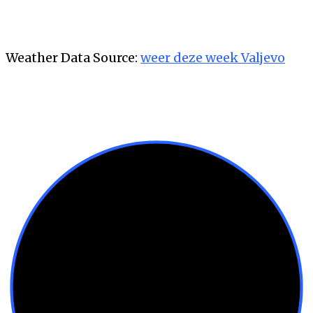
Weather Data Source:
weer deze week Valjevo