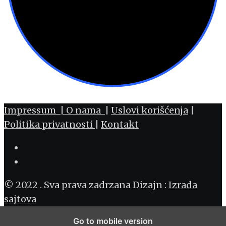
Impressum |
O nama
|
Uslovi korišćenja
|
Politika privatnosti
|
Kontakt
© 2022 . Sva prava zadrzana Dizajn :
Izrada
sajtova
Go to mobile version