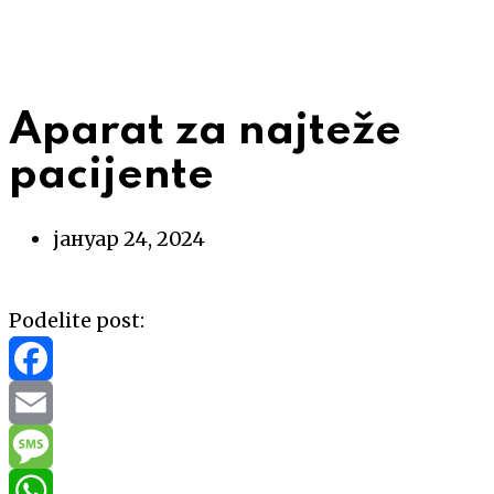
Aparat za najteže
pacijente
јануар 24, 2024
Podelite post:
Facebook
Email
Message