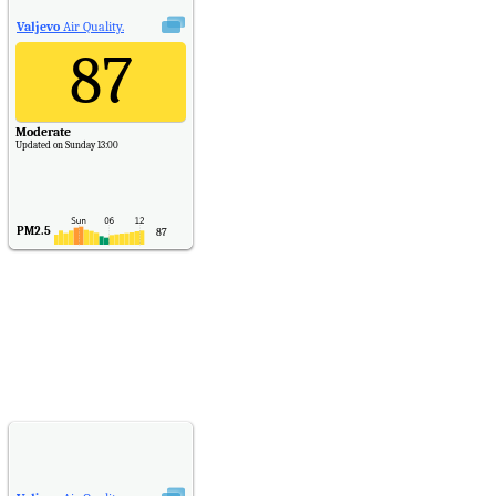
Valjevo
Air Quality.
87
Moderate
Updated on Sunday 13:00
PM2.5
87
PM10
30
NO2
11
SO2
7
CO
6
Temp.
6