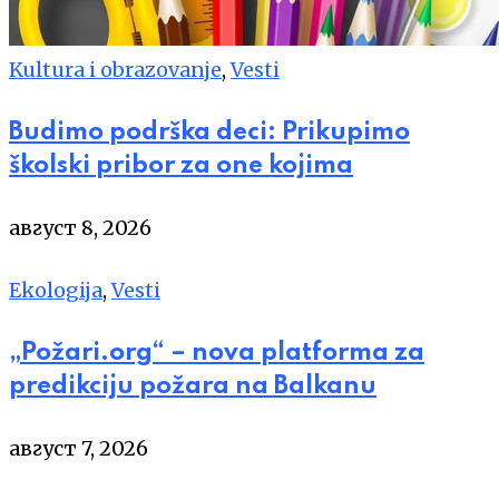
Kultura i obrazovanje
,
Vesti
Budimo podrška deci: Prikupimo
školski pribor za one kojima
август 8, 2026
Ekologija
,
Vesti
„Požari.org“ – nova platforma za
predikciju požara na Balkanu
август 7, 2026