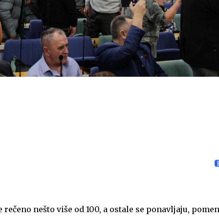
e rečeno nešto više od 100, a ostale se ponavljaju, pomen