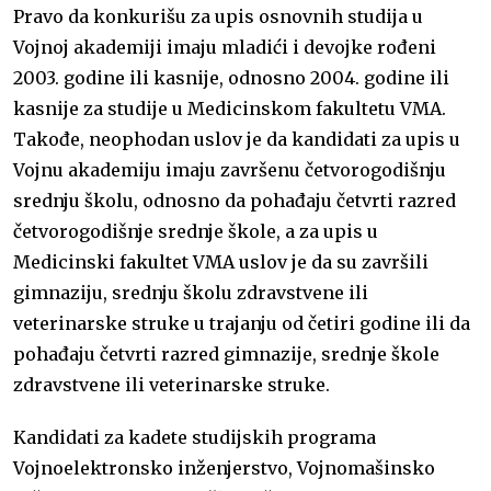
Pravo da konkurišu za upis osnovnih studija u
Vojnoj akademiji imaju mladići i devojke rođeni
2003. godine ili kasnije, odnosno 2004. godine ili
kasnije za studije u Medicinskom fakultetu VMA.
Takođe, neophodan uslov je da kandidati za upis u
Vojnu akademiju imaju završenu četvorogodišnju
srednju školu, odnosno da pohađaju četvrti razred
četvorogodišnje srednje škole, a za upis u
Medicinski fakultet VMA uslov je da su završili
gimnaziju, srednju školu zdravstvene ili
veterinarske struke u trajanju od četiri godine ili da
pohađaju četvrti razred gimnazije, srednje škole
zdravstvene ili veterinarske struke.
Kandidati za kadete studijskih programa
Vojnoelektronsko inženjerstvo, Vojnomašinsko