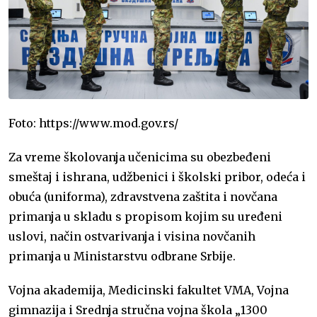
Foto: https://www.mod.gov.rs/
Za vreme školovanja učenicima su obezbeđeni
smeštaj i ishrana, udžbenici i školski pribor, odeća i
obuća (uniforma), zdravstvena zaštita i novčana
primanja u skladu s propisom kojim su uređeni
uslovi, način ostvarivanja i visina novčanih
primanja u Ministarstvu odbrane Srbije.
Vojna akademija, Medicinski fakultet VMA, Vojna
gimnazija i Srednja stručna vojna škola „1300