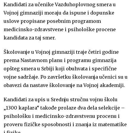
Kandidati za učenike Vazduhoplovnog smera u
Vojnoj gimnaziji moraju da ispune i dopunske
uslove propisane posebnim programom
medicinsko-zdravstvene i psihološke procene
kandidata za taj smer.
Školovanje u Vojnoj gimnaziji traje četiri godine
prema Nastavnom planu i programu gimnazija
opšteg smera u Srbiji koji obuhvata i specifične
vojne sadržaje. Po završetku školovanja učenici su u
obavezi da nastave školovanje na Vojnoj akademiji.
Kandidati za upis u Srednju stručnu vojnu školu
„1300 kaplara“ takođe prolaze dva dela selekcije –
psihološku i medicinsko-zdravstvenu procenu i
proveru fizičke sposobnosti i znanja iz matematike
i fizike.