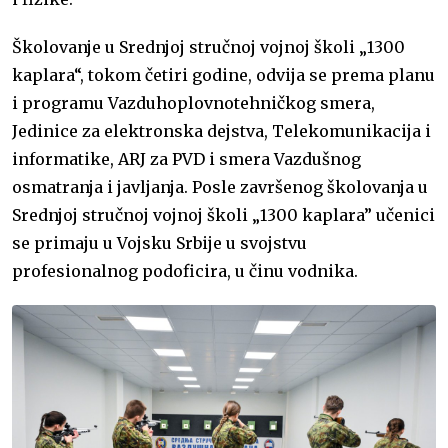
Školovanje u Srednjoj stručnoj vojnoj školi „1300
kaplara“, tokom četiri godine, odvija se prema planu
i programu Vazduhoplovnotehničkog smera,
Jedinice za elektronska dejstva, Telekomunikacija i
informatike, ARJ za PVD i smera Vazdušnog
osmatranja i javljanja. Posle završenog školovanja u
Srednjoj stručnoj vojnoj školi „1300 kaplara” učenici
se primaju u Vojsku Srbije u svojstvu
profesionalnog podoficira, u činu vodnika.