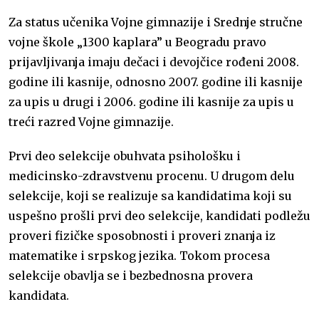
Za status učenika Vojne gimnazije i Srednje stručne
vojne škole „1300 kaplara” u Beogradu pravo
prijavljivanja imaju dečaci i devojčice rođeni 2008.
godine ili kasnije, odnosno 2007. godine ili kasnije
za upis u drugi i 2006. godine ili kasnije za upis u
treći razred Vojne gimnazije.
Prvi deo selekcije obuhvata psihološku i
medicinsko-zdravstvenu procenu. U drugom delu
selekcije, koji se realizuje sa kandidatima koji su
uspešno prošli prvi deo selekcije, kandidati podležu
proveri fizičke sposobnosti i proveri znanja iz
matematike i srpskog jezika. Tokom procesa
selekcije obavlja se i bezbednosna provera
kandidata.