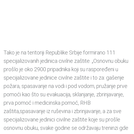
Tako je na teritoriji Republike Srbije formirano 111
specijalizovanih jedinica civilne zaštite. „Osnovnu obuku
prošlo je oko 2900 pripadnika koji su raspoređeni u
specijalizovane jedinice civilne zaštite i to za: gašenje
požara, spasavanje na vodi i pod vodom, pružanje prve
pomoći kao što su evakuacija, sklanjanje, zbrinjavanje,
prva pomoć i medicinska pomoć, RHB
zaštita,spasavanje iz ruševina i zbrinjavanje, a za sve
specijalizovane jedinici civilne zaštite koje su prošle
osnovnu obuku, svake godine se održavaju treninzi gde