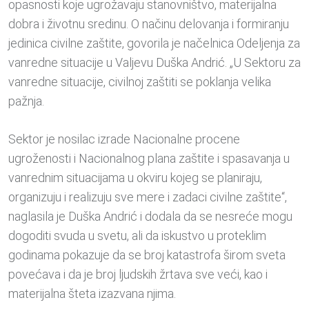
opasnosti koje ugrožavaju stanovništvo, materijalna
dobra i životnu sredinu. O načinu delovanja i formiranju
jedinica civilne zaštite, govorila je načelnica Odeljenja za
vanredne situacije u Valjevu Duška Andrić. „U Sektoru za
vanredne situacije, civilnoj zaštiti se poklanja velika
pažnja.
Sektor je nosilac izrade Nacionalne procene
ugroženosti i Nacionalnog plana zaštite i spasavanja u
vanrednim situacijama u okviru kojeg se planiraju,
organizuju i realizuju sve mere i zadaci civilne zaštite“,
naglasila je Duška Andrić i dodala da se nesreće mogu
dogoditi svuda u svetu, ali da iskustvo u proteklim
godinama pokazuje da se broj katastrofa širom sveta
povećava i da je broj ljudskih žrtava sve veći, kao i
materijalna šteta izazvana njima.