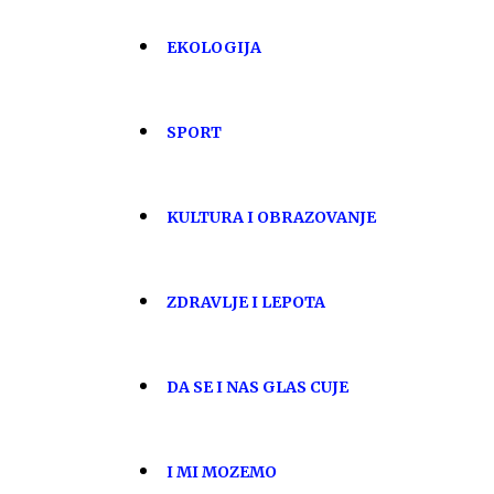
EKOLOGIJA
SPORT
KULTURA I OBRAZOVANJE
ZDRAVLJE I LEPOTA
DA SE I NAS GLAS CUJE
I MI MOZEMO