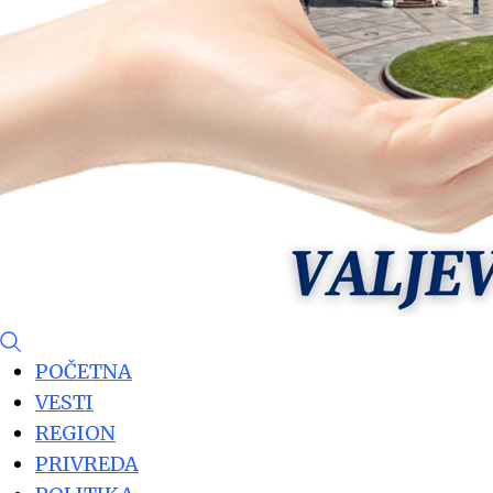
POČETNA
VESTI
REGION
PRIVREDA