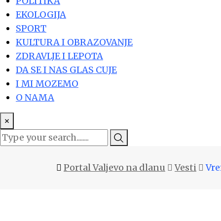
POLITIKA
EKOLOGIJA
SPORT
KULTURA I OBRAZOVANJE
ZDRAVLJE I LEPOTA
DA SE I NAS GLAS CUJE
I MI MOZEMO
O NAMA
×
Portal Valjevo na dlanu
Vesti
Vre