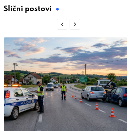
Slični postovi