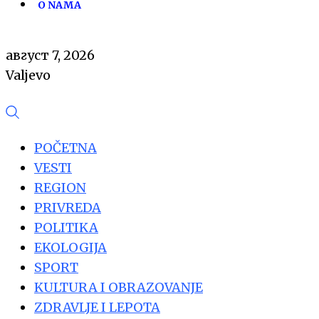
O NAMA
август 7, 2026
Valjevo
POČETNA
VESTI
REGION
PRIVREDA
POLITIKA
EKOLOGIJA
SPORT
KULTURA I OBRAZOVANJE
ZDRAVLJE I LEPOTA