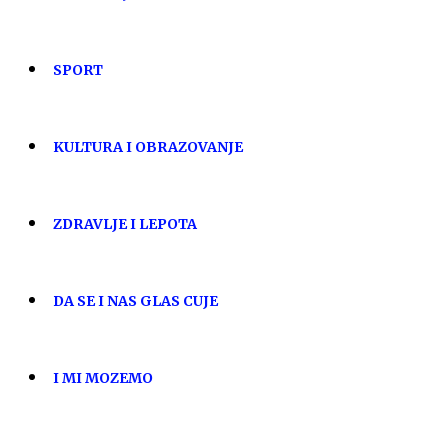
SPORT
KULTURA I OBRAZOVANJE
ZDRAVLJE I LEPOTA
DA SE I NAS GLAS CUJE
I MI MOZEMO