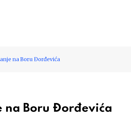
ćanje na Boru Đorđevića
e na Boru Đorđevića