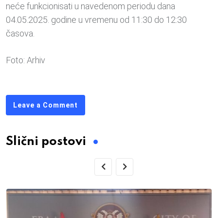
neće funkcionisati u navedenom periodu dana
04.05.2025. godine u vremenu od 11:30 do 12:30
časova.
Foto: Arhiv
Leave a Comment
Slični postovi