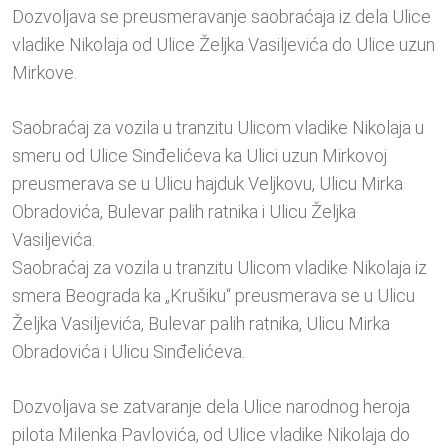
Dozvoljava se preusmeravanje saobraćaja iz dela Ulice
vladike Nikolaja od Ulice Željka Vasiljevića do Ulice uzun
Mirkove.
Saobraćaj za vozila u tranzitu Ulicom vladike Nikolaja u
smeru od Ulice Sinđelićeva ka Ulici uzun Mirkovoj
preusmerava se u Ulicu hajduk Veljkovu, Ulicu Mirka
Obradovića, Bulevar palih ratnika i Ulicu Željka
Vasiljevića.
Saobraćaj za vozila u tranzitu Ulicom vladike Nikolaja iz
smera Beograda ka „Krušiku“ preusmerava se u Ulicu
Željka Vasiljevića, Bulevar palih ratnika, Ulicu Mirka
Obradovića i Ulicu Sinđelićeva.
Dozvoljava se zatvaranje dela Ulice narodnog heroja
pilota Milenka Pavlovića, od Ulice vladike Nikolaja do