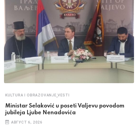
,
KULTURA I OBRAZOVANJE
VESTI
Ministar Selaković u poseti Valjevu povodom
jubileja Ljube Nenadovića
АВГУСТ 6, 2026