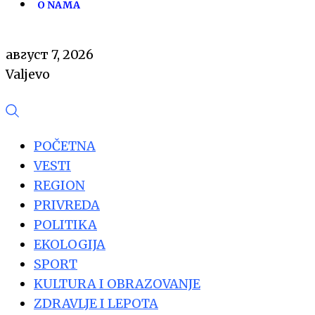
O NAMA
август 7, 2026
Valjevo
POČETNA
VESTI
REGION
PRIVREDA
POLITIKA
EKOLOGIJA
SPORT
KULTURA I OBRAZOVANJE
ZDRAVLJE I LEPOTA