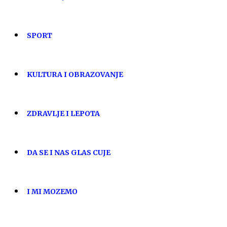
SPORT
KULTURA I OBRAZOVANJE
ZDRAVLJE I LEPOTA
DA SE I NAS GLAS CUJE
I MI MOZEMO