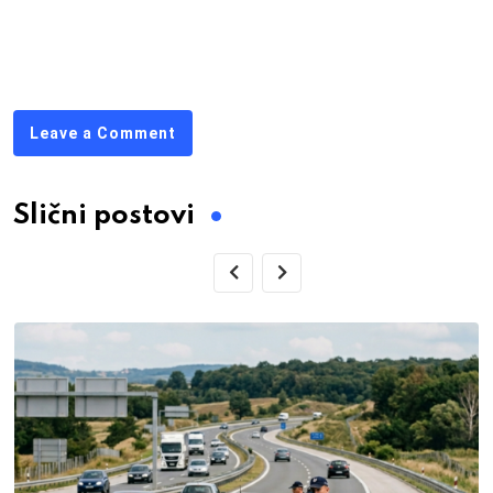
Leave a Comment
Slični postovi