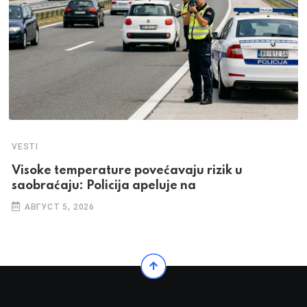
VESTI
Visoke temperature povećavaju rizik u
saobraćaju: Policija apeluje na
АВГУСТ 5, 2026