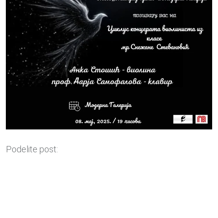
Podelite post: