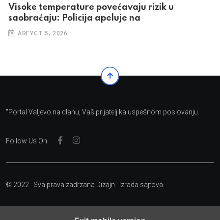
Visoke temperature povećavaju rizik u
saobraćaju: Policija apeluje na
АВГУСТ 5, 2026
"Portal Valjevo na dlanu, Vaš prijatelj ka uspešnom poslovanju
Follow Us On:
© 2022 . Sva prava zadrzana Dizajn :
Izrada sajtova