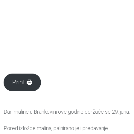
Print 🖨
Dan maline u Brankovini ove godine održaće se 29. juna.
Pored izložbe malina, palnirano je i predavanje