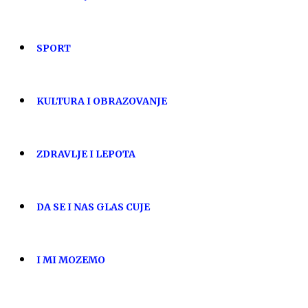
SPORT
KULTURA I OBRAZOVANJE
ZDRAVLJE I LEPOTA
DA SE I NAS GLAS CUJE
I MI MOZEMO