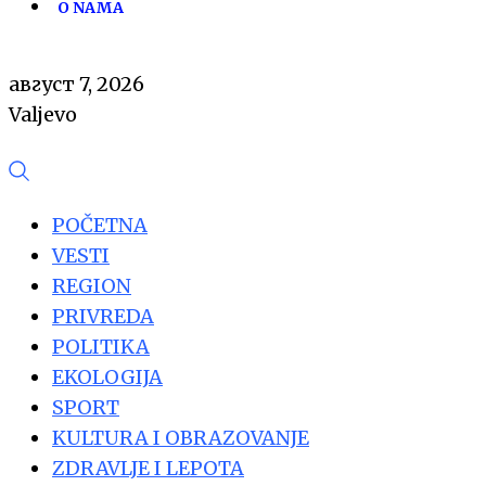
O NAMA
август 7, 2026
Valjevo
POČETNA
VESTI
REGION
PRIVREDA
POLITIKA
EKOLOGIJA
SPORT
KULTURA I OBRAZOVANJE
ZDRAVLJE I LEPOTA