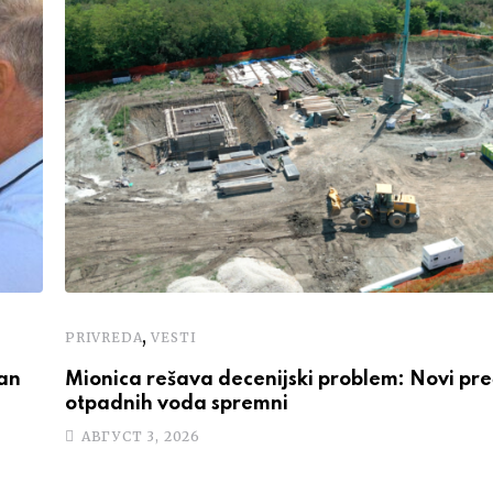
,
PRIVREDA
VESTI
van
Mionica rešava decenijski problem: Novi pre
otpadnih voda spremni
АВГУСТ 3, 2026