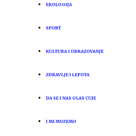
EKOLOGIJA
SPORT
KULTURA I OBRAZOVANJE
ZDRAVLJE I LEPOTA
DA SE I NAS GLAS CUJE
I MI MOZEMO