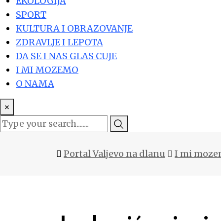
EKOLOGIJA
SPORT
KULTURA I OBRAZOVANJE
ZDRAVLJE I LEPOTA
DA SE I NAS GLAS CUJE
I MI MOZEMO
O NAMA
×
Portal Valjevo na dlanu
I mi moz