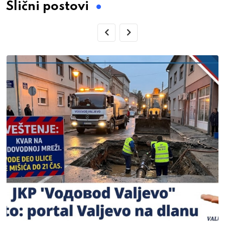
Slični postovi