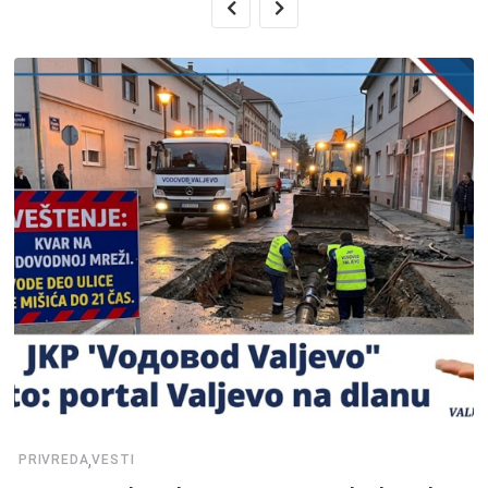
,
PRIVREDA
VESTI