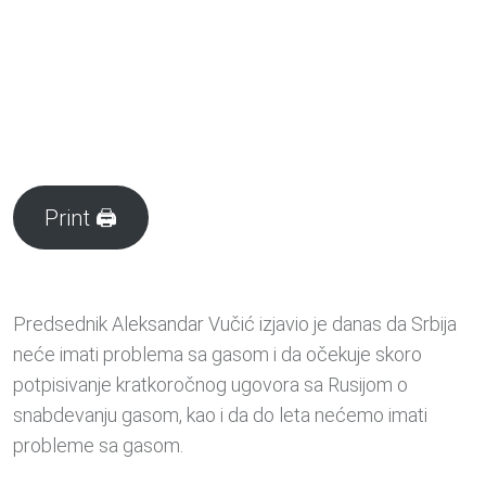
Print 🖨
Predsednik Aleksandar Vučić izjavio je danas da Srbija
neće imati problema sa gasom i da očekuje skoro
potpisivanje kratkoročnog ugovora sa Rusijom o
snabdevanju gasom, kao i da do leta nećemo imati
probleme sa gasom.