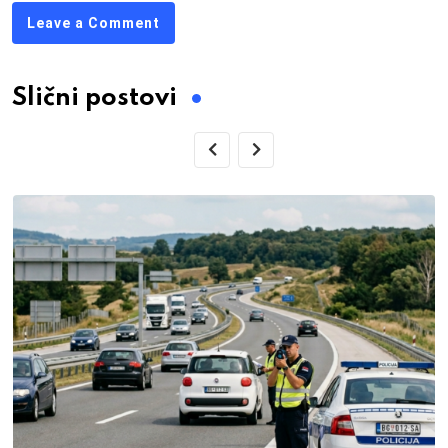
Leave a Comment
Slični postovi