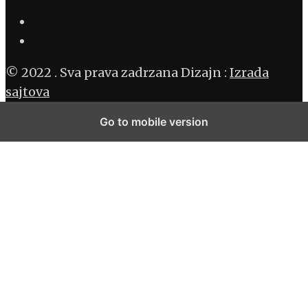
© 2022 . Sva prava zadrzana Dizajn :
Izrada
sajtova
Go to mobile version