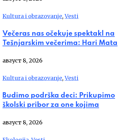
Kultura i obrazovanje
,
Vesti
Večeras nas očekuje spektakl na
Tešnjarskim večerima: Hari Mata
август 8, 2026
Kultura i obrazovanje
,
Vesti
Budimo podrška deci: Prikupimo
školski pribor za one kojima
август 8, 2026
Ekologija
,
Vesti