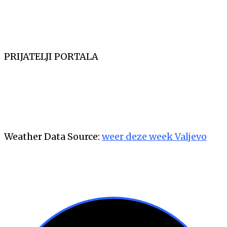
CO
6
Temp.
6
PRIJATELJI PORTALA
Weather Data Source:
weer deze week Valjevo