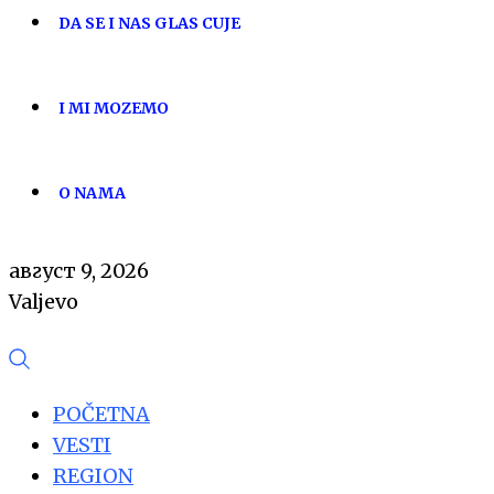
DA SE I NAS GLAS CUJE
I MI MOZEMO
O NAMA
август 9, 2026
Valjevo
POČETNA
VESTI
REGION