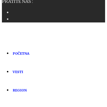
PRATITE NAS :
POČETNA
VESTI
REGION