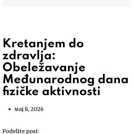
Kretanjem do
zdravlja:
Obeležavanje
Međunarodnog dana
fizičke aktivnosti
мај 8, 2026
Podelite post: