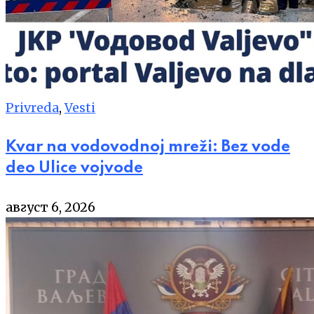
Privreda
,
Vesti
Kvar na vodovodnoj mreži: Bez vode
deo Ulice vojvode
август 6, 2026