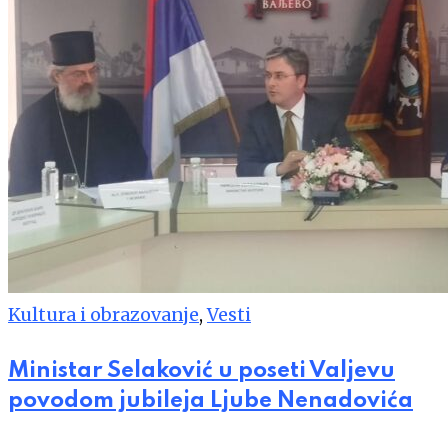
Kultura i obrazovanje
,
Vesti
Ministar Selaković u poseti Valjevu
povodom jubileja Ljube Nenadovića