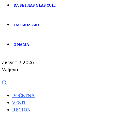
DA SE I NAS GLAS CUJE
I MI MOZEMO
O NAMA
август 7, 2026
Valjevo
POČETNA
VESTI
REGION