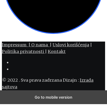
Impressum |
O nama
|
Uslovi korišćenja
|
Politika privatnosti
|
Kontakt
© 2022 . Sva prava zadrzana Dizajn :
Izrada
sajtova
Go to mobile version