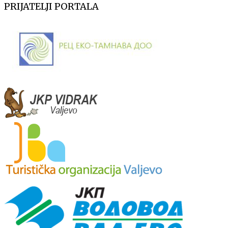
PRIJATELJI PORTALA