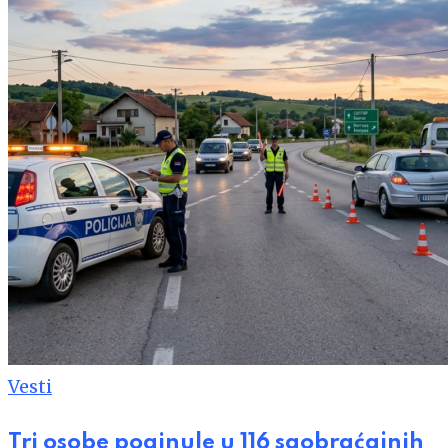
Vesti
Tri osobe poginule u 116 saobraćajnih