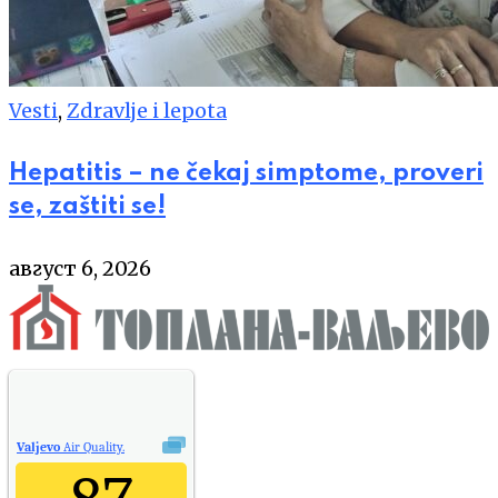
Vesti
,
Zdravlje i lepota
Hepatitis – ne čekaj simptome, proveri
se, zaštiti se!
август 6, 2026
Valjevo
Air Quality.