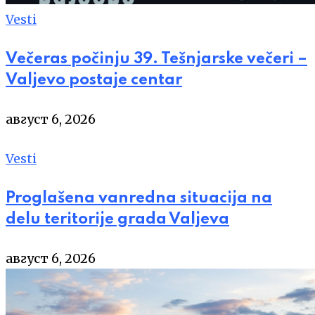
Vesti
Večeras počinju 39. Tešnjarske večeri –
Valjevo postaje centar
август 6, 2026
Vesti
Proglašena vanredna situacija na
delu teritorije grada Valjeva
август 6, 2026