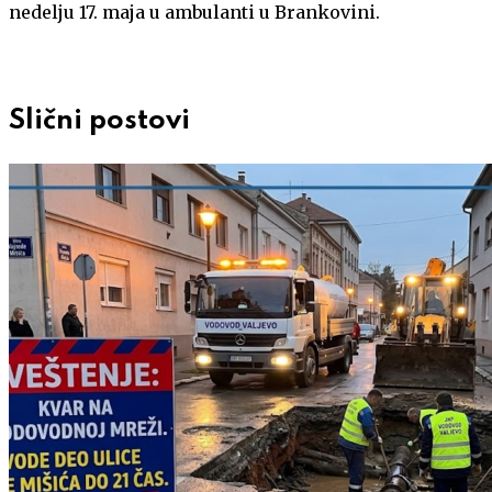
nedelju 17. maja u ambulanti u Brankovini.
Slični postovi