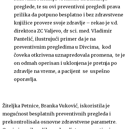
preglede, te su ovi preventivni pregledi prava
prilika da potpuno besplatno i bez zdravstvene
knjižice provere svoje zdravlje – rekao je v.d.
direktora ZC Valjevo, dr sci. med. Vladimir
Pantelić, ilustrujući primer da je na
preventivnim pregledima u Divcima, kod
čoveka otkrivena uznapredovala promena, te je
on odmah operisan i uklonjena je pretnja po
zdravlje na vreme, a pacijent se uspešno
oporavlja.
Žiteljka Petnice, Branka Vuković, iskoristila je
mogućnost besplatnih preventivnih pregleda i
prekontrolisala osnovne zdravstvene parametre.