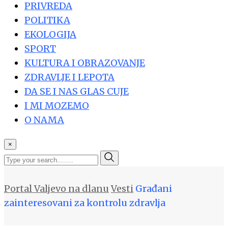
PRIVREDA
POLITIKA
EKOLOGIJA
SPORT
KULTURA I OBRAZOVANJE
ZDRAVLJE I LEPOTA
DA SE I NAS GLAS CUJE
I MI MOZEMO
O NAMA
×
Portal Valjevo na dlanu
Vesti
Građani
zainteresovani za kontrolu zdravlja