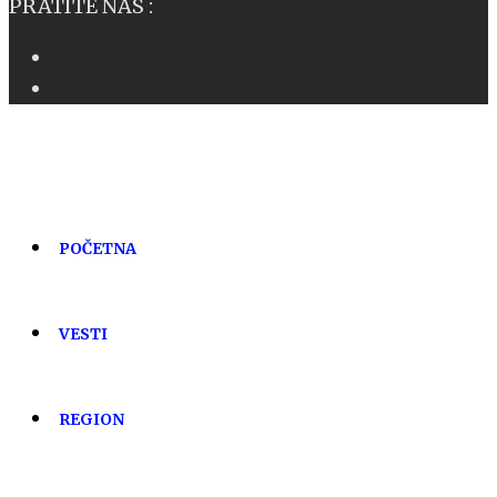
PRATITE NAS :
POČETNA
VESTI
REGION