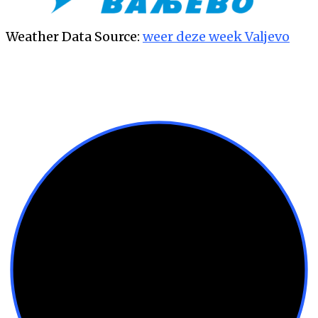
Weather Data Source:
weer deze week Valjevo