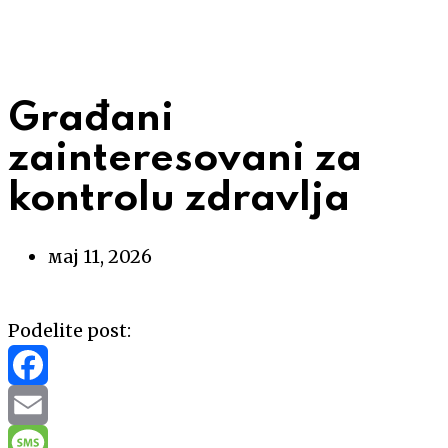
Građani
zainteresovani za
kontrolu zdravlja
мај 11, 2026
Podelite post:
Facebook
Email