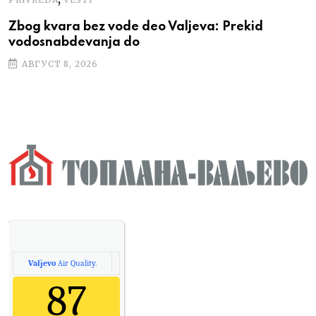
Zbog kvara bez vode deo Valjeva: Prekid
vodosnabdevanja do
АВГУСТ 8, 2026
Valjevo
Air Quality.
87