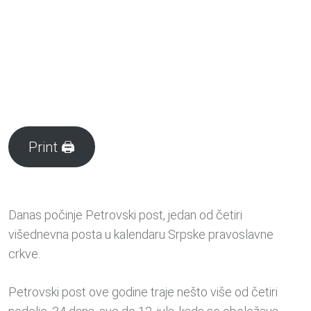
Print 🖨
Danas počinje Petrovski post, jedan od četiri
višednevna posta u kalendaru Srpske pravoslavne
crkve.
Petrovski post ove godine traje nešto više od četiri