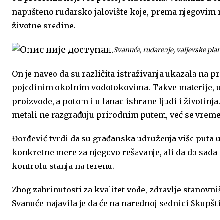
napušteno rudarsko jalovište koje, prema njegovim 
životne sredine.
Svanuće, rudarenje, valjevske pla
On je naveo da su različita istraživanja ukazala na p
pojedinim okolnim vodotokovima. Takve materije, up
proizvode, a potom i u lanac ishrane ljudi i životinja
metali ne razgrađuju prirodnim putem, već se vre
Đorđević tvrdi da su građanska udruženja više puta 
konkretne mere za njegovo rešavanje, ali da do sada 
kontrolu stanja na terenu.
Zbog zabrinutosti za kvalitet vode, zdravlje stanovn
Svanuće najavila je da će na narednoj sednici Skupšt