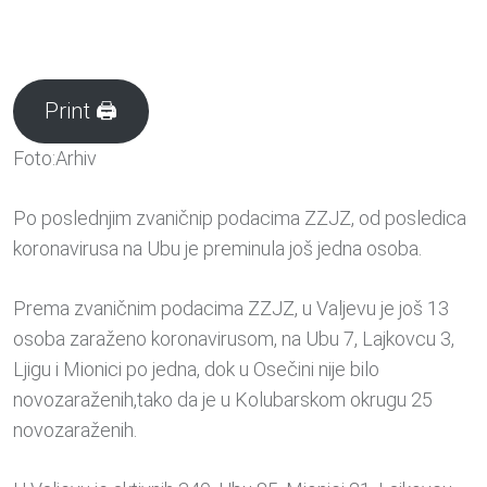
Print 🖨
Foto:Arhiv
Po poslednjim zvaničnip podacima ZZJZ, od posledica
koronavirusa na Ubu je preminula još jedna osoba.
Prema zvaničnim podacima ZZJZ, u Valjevu je još 13
osoba zaraženo koronavirusom, na Ubu 7, Lajkovcu 3,
Ljigu i Mionici po jedna, dok u Osečini nije bilo
novozaraženih,tako da je u Kolubarskom okrugu 25
novozaraženih.