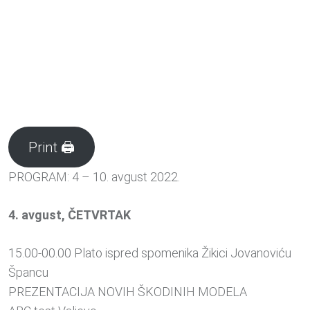
Print 🖨
PROGRAM: 4 – 10. avgust 2022.
4. avgust, ČETVRTAK
15.00-00.00 Plato ispred spomenika Žikici Jovanoviću
Špancu
PREZENTACIJA NOVIH ŠKODINIH MODELA