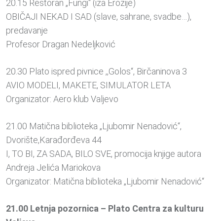
20.15 Restoran „Fungi“ (iza Erozije)
OBIČAJI NEKAD I SAD (slave, sahrane, svadbe…),
predavanje
Profesor Dragan Nedeljković
20.30 Plato ispred pivnice ,,Golos“, Birčaninova 3
AVIO MODELI, MAKETE, SIMULATOR LETA
Organizator: Aero klub Valjevo
21.00 Matična biblioteka „Ljubomir Nenadović“,
Dvorište,Karađorđeva 44
I, TO BI, ZA SADA, BILO SVE, promocija knjige autora
Andreja Jelića Mariokova
Organizator: Matična biblioteka „Ljubomir Nenadović“
21.00 Letnja pozornica – Plato Centra za kulturu