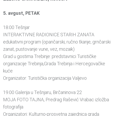
5. avgust, PETAK
18.00 Tešnjar
INTERAKTIVNE RADIONICE STARIH ZANATA
edukativni program (opančarski, ručno tkanje, grnčarski
zanat, pustovanje vune, vez, mozaik)
Grad u gostima Trebinje: predstavnici Turističke
organizacije Trebinja,Grada Trebinja i Hercegovačke
kuće
Organizator: Turistička organizacija Valjevo
19.00 Galerija u Tešnjaru, Birčaninova 22
MOJA FOTO TAJNA, Predrag Rašević Vrabac izložba
fotografija
Organizatori: Kulturno-prosvetna zajednica grada