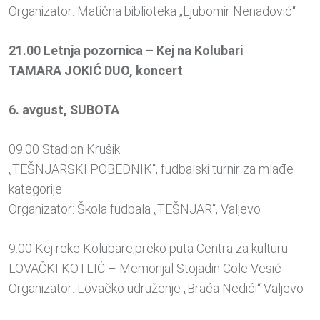
Organizator: Matična biblioteka „Ljubomir Nenadović“
21.00 Letnja pozornica – Kej na Kolubari
TAMARA JOKIĆ DUO, koncert
6. avgust, SUBOTA
09.00 Stadion Krušik
„TEŠNJARSKI POBEDNIK“, fudbalski turnir za mlađe
kategorije
Organizator: Škola fudbala „TEŠNJAR“, Valjevo
9.00 Kej reke Kolubare,preko puta Centra za kulturu
LOVAČKI KOTLIĆ – Memorijal Stojadin Cole Vesić
Organizator: Lovačko udruženje „Braća Nedići“ Valjevo