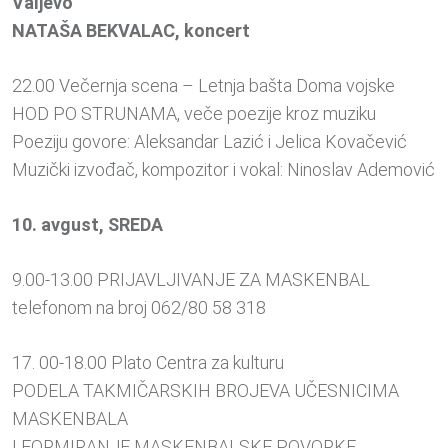
Valjevo
NATAŠA BEKVALAC, koncert
22.00 Večernja scena – Letnja bašta Doma vojske
HOD PO STRUNAMA, veče poezije kroz muziku
Poeziju govore: Aleksandar Lazić i Jelica Kovačević
Muzički izvođač, kompozitor i vokal: Ninoslav Ademović
10. avgust, SREDA
9.00-13.00 PRIJAVLJIVANJE ZA MASKENBAL
telefonom na broj 062/80 58 318
17. 00-18.00 Plato Centra za kulturu
PODELA TAKMIČARSKIH BROJEVA UČESNICIMA
MASKENBALA
I FORMIRANJE MASKENBALSKE POVORKE