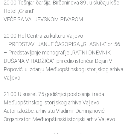
20.00 Tešnjar-čaršija, Birčaninova 89 , u slučaju kiše
Hotel „Grand“
VEČE SA VALJEVSKOM PIVAROM
20.00 Hol Centra za kulturu Valjevo
– PREDSTAVLJANJE ČASOPISA ,,GLASNIK“ br. 56
– Predstavljanje monografije „RATNI DNEVNIK
DUŠANA V. HADŽIĆA“- priredio istoričar Dejan V.
Popović, u izdanju Međuopštinskog istorijskog arhiva
Valjevo
21.00 U susret 75.godišnjici postojanja i rada
Međuopštinskog istorijskog arhiva Valjevo
Autor izložbe: arhivista Vladimir Damnjanović
Organizator: Međuopštinski istorijski arhiv Valjevo