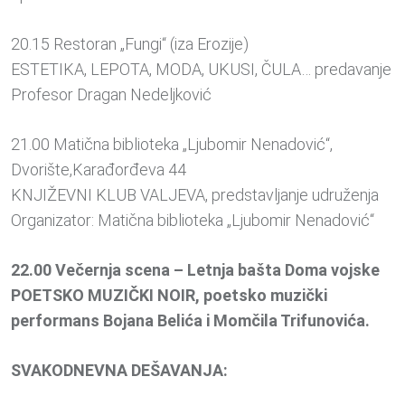
20.15 Restoran „Fungi“ (iza Erozije)
ESTETIKA, LEPOTA, MODA, UKUSI, ČULA… predavanje
Profesor Dragan Nedeljković
21.00 Matična biblioteka „Ljubomir Nenadović“,
Dvorište,Karađorđeva 44
KNJIŽEVNI KLUB VALJEVA, predstavljanje udruženja
Organizator: Matična biblioteka „Ljubomir Nenadović“
22.00 Večernja scena – Letnja bašta Doma vojske
POETSKO MUZIČKI NOIR, poetsko muzički
performans Bojana Belića i Momčila Trifunovića.
SVAKODNEVNA DEŠAVANJA: