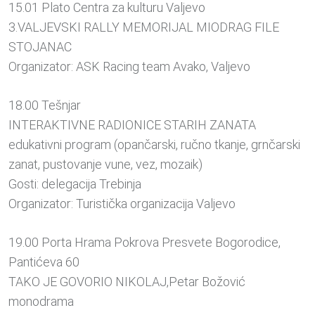
15.01 Plato Centra za kulturu Valjevo
3.VALJEVSKI RALLY MEMORIJAL MIODRAG FILE
STOJANAC
Organizator: ASK Racing team Avako, Valjevo
18.00 Tešnjar
INTERAKTIVNE RADIONICE STARIH ZANATA
edukativni program (opančarski, ručno tkanje, grnčarski
zanat, pustovanje vune, vez, mozaik)
Gosti: delegacija Trebinja
Organizator: Turistička organizacija Valjevo
19.00 Porta Hrama Pokrova Presvete Bogorodice,
Pantićeva 60
TAKO JE GOVORIO NIKOLAJ,Petar Božović
monodrama