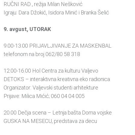
RUČNI RAD , režija Milan Nešković
Igraju: Dara Džokić, Isidora Minić i Branka Šelić
9. avgust, UTORAK
9.00-13.00 PRIJAVLJIVANJE ZA MASKENBAL
telefonom na broj 062/80 58 318
12.00-16.00 Hol Centra za kulturu Valjevo
DETOKS – interaktivna kreativna eko radionica
Organizator: Valjevski studenti arhitekture
Prijave: Milica Mićić; 060 04 04 005
20.00 Dečja scena – Letnja bašta Doma vojske
GUSKA NA MESECU, predstava za decu