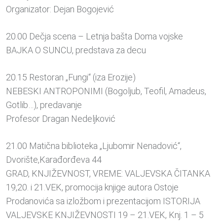
Organizator: Dejan Bogojević
20.00 Dečja scena – Letnja bašta Doma vojske
BAJKA O SUNCU, predstava za decu
20.15 Restoran „Fungi“ (iza Erozije)
NEBESKI ANTROPONIMI (Bogoljub, Teofil, Amadeus,
Gotlib…), predavanje
Profesor Dragan Nedeljković
21.00 Matična biblioteka „Ljubomir Nenadović“,
Dvorište,Karađorđeva 44
GRAD, KNJIŽEVNOST, VREME: VALJEVSKA ČITANKA
19,20. i 21.VEK, promocija knjige autora Ostoje
Prodanovića sa izložbom i prezentacijom ISTORIJA
VALJEVSKE KNJIŽEVNOSTI 19 – 21.VEK, Knj. 1 – 5