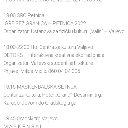
18.00 SRC Petnica
IGRE BEZ GRANICA – PETNICA 2022.
Organizator: Ustanova za fizičku kulturu „Valis“ – Valjevo
18.00-22.00 Hol Centra za kulturu Valjevo
DETOKS – interaktivna kreativna eko radionica
Organizator: Valjevski studenti arhitekture
Prijave: Milica Mićić; 060 04 04 005
18.15 MASKENBALSKA ŠETNJA
Centar za kulturu, Hotel ,,Grand“, Desankin trg,
Karađorđevom do Gradskog trga
18.45 Gradski trg Valjevo
M A S K E N B A L