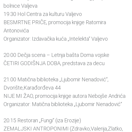
bolnice Valjeva
19.30 Hol Centra za kulturu Valjevo
BESMRTNE PRIČE, promocija knjige Ratomira
Antonovića
Organizator: Izdavačka kuća „Intelekta“ Valjevo
20.00 Dečja scena – Letnja bašta Doma vojske
ČETIRI GODIŠNJA DOBA, predstava za decu
21.00 Matična biblioteka „Ljubomir Nenadović“,
Dvorište,Karađorđeva 44
NIJE MI ŽAO, promocija knjige autora Nebojše Andrića
Organizator: Matična biblioteka „Ljubomir Nenadović“
20.15 Restoran „Fungi“ (iza Erozije)
ZEMALJSKI ANTROPONIMI (Zdravko,Valerija,Zlatko,