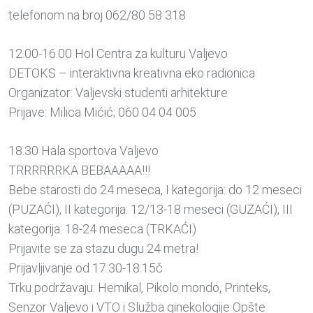
telefonom na broj 062/80 58 318
12.00-16.00 Hol Centra za kulturu Valjevo
DETOKS – interaktivna kreativna eko radionica
Organizator: Valjevski studenti arhitekture
Prijave: Milica Mićić; 060 04 04 005
18.30 Hala sportova Valjevo
TRRRRRRKA BEBAAAAA!!!
Bebe starosti do 24 meseca, I kategorija: do 12 meseci
(PUZAĆI), II kategorija: 12/13-18 meseci (GUZAĆI), III
kategorija: 18-24 meseca (TRKAĆI)
Prijavite se za stazu dugu 24 metra!
Prijavljivanje od 17.30-18.15č
Trku podržavaju: Hemikal, Pikolo mondo, Printeks,
Senzor Valjevo i VTO i Služba ginekologije Opšte