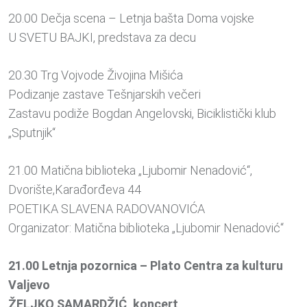
20.00 Dečja scena – Letnja bašta Doma vojske
U SVETU BAJKI, predstava za decu
20.30 Trg Vojvode Živojina Mišića
Podizanje zastave Tešnjarskih večeri
Zastavu podiže Bogdan Angelovski, Biciklistički klub
„Sputnjik“
21.00 Matična biblioteka „Ljubomir Nenadović“,
Dvorište,Karađorđeva 44
POETIKA SLAVENA RADOVANOVIĆA
Organizator: Matična biblioteka „Ljubomir Nenadović“
21.00 Letnja pozornica – Plato Centra za kulturu
Valjevo
ŽELJKO SAMARDŽIĆ, koncert