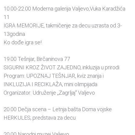
10.00-22.00 Moderna galerija Valjevo,Vuka Karadžića
11
IGRA MEMORIJE, takmičenje za decu uzrasta od 3-
13godina
Ko dođe igra se!
19.00 Tešnjar, Birčaninova 77
SIGURNI KROZ ŽIVOT ZAJEDNO, inkluzija u prirodi
Program: UPOZNAJ TEŠNJAR, kviz znanja i
INKLUZIJA I RECIKLAŽA, mini olimpijada
Organizator: Udruženje „Zagrljaj“ Valjevo
20.00 Dečja scena – Letnja bašta Doma vojske
HERKULES, predstava za decu
20.00 Narodni muzej Valjevo