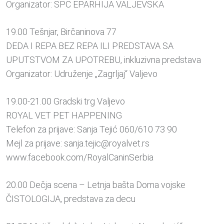
Organizator: SPC EPARHIJA VALJEVSKA
19.00 Tešnjar, Birčaninova 77
DEDA I REPA BEZ REPA ILI PREDSTAVA SA
UPUTSTVOM ZA UPOTREBU, inkluzivna predstava
Organizator: Udruženje „Zagrljaj“ Valjevo
19.00-21.00 Gradski trg Valjevo
ROYAL VET PET HAPPENING
Telefon za prijave: Sanja Tejić 060/610 73 90
Mejl za prijave: sanja.tejic@royalvet.rs
www.facebook.com/RoyalCaninSerbia
20.00 Dečja scena – Letnja bašta Doma vojske
ČISTOLOGIJA, predstava za decu