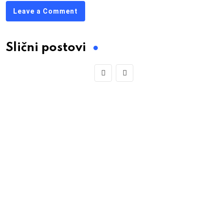
Leave a Comment
Slični postovi