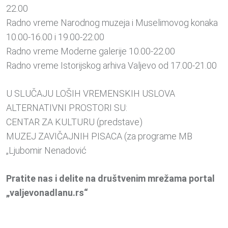
22.00
Radno vreme Narodnog muzeja i Muselimovog konaka
10.00-16.00 i 19.00-22.00
Radno vreme Moderne galerije 10.00-22.00
Radno vreme Istorijskog arhiva Valjevo od 17.00-21.00
U SLUČAJU LOŠIH VREMENSKIH USLOVA
ALTERNATIVNI PROSTORI SU:
CENTAR ZA KULTURU (predstave)
MUZEJ ZAVIČAJNIH PISACA (za programe MB
„Ljubomir Nenadović
Pratite nas i delite na društvenim mrežama portal
„valjevonadlanu.rs“