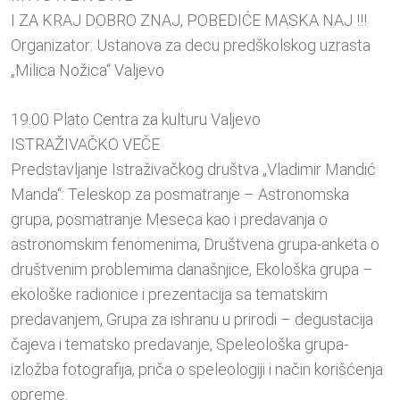
I ZA KRAJ DOBRO ZNAJ, POBEDIĆE MASKA NAJ !!!
Organizator: Ustanova za decu predškolskog uzrasta
„Milica Nožica“ Valjevo
19.00 Plato Centra za kulturu Valjevo
ISTRAŽIVAČKO VEČE
Predstavljanje Istraživačkog društva „Vladimir Mandić
Manda“: Teleskop za posmatranje – Astronomska
grupa, posmatranje Meseca kao i predavanja o
astronomskim fenomenima, Društvena grupa-anketa o
društvenim problemima današnjice, Ekološka grupa –
ekološke radionice i prezentacija sa tematskim
predavanjem, Grupa za ishranu u prirodi – degustacija
čajeva i tematsko predavanje, Speleološka grupa-
izložba fotografija, priča o speleologiji i način korišćenja
opreme.