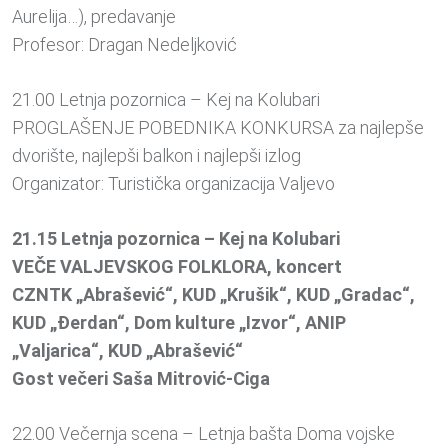
Aurelija…), predavanje
Profesor: Dragan Nedeljković
21.00 Letnja pozornica – Kej na Kolubari
PROGLAŠENJE POBEDNIKA KONKURSA za najlepše
dvorište, najlepši balkon i najlepši izlog
Organizator: Turistička organizacija Valjevo
21.15 Letnja pozornica – Kej na Kolubari
VEČE VALJEVSKOG FOLKLORA, koncert
CZNTK „Abrašević“, KUD „Krušik“, KUD „Gradac“,
KUD „Đerdan“, Dom kulture „Izvor“, ANIP
„Valjarica“, KUD „Abrašević“
Gost večeri Saša Mitrović-Ciga
22.00 Večernja scena – Letnja bašta Doma vojske