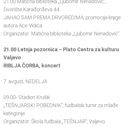
21.00 Matična biblioteka „Ljubomir Nenadović“,
Dvorište,Karađorđeva 44
JAHAO SAM PREMA DRVOREDIMA, promocija knjige
autora Ace Vidića
Organizator: Matična biblioteka „Ljubomir Nenadović“
21.00 Letnja pozornica – Plato Centra za kulturu
Valjevo
RIBLJA ČORBA, koncert
7. avgust, NEDELJA
09.00- Stadion Krušik
„TEŠNJARSKI POBEDNIK“, fudbalski turnir za mlađe
kategorije
Organizator: Škola fudbala „TEŠNJAR“, Valjevo