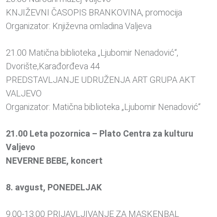
KNJIŽEVNI ČASOPIS BRANKOVINA, promocija
Organizator: Književna omladina Valjeva
21.00 Matična biblioteka „Ljubomir Nenadović“,
Dvorište,Karađorđeva 44
PREDSTAVLJANJE UDRUŽENJA ART GRUPA AKT
VALJEVO
Organizator: Matična biblioteka „Ljubomir Nenadović“
21.00 Leta pozornica – Plato Centra za kulturu
Valjevo
NEVERNE BEBE, koncert
8. avgust, PONEDELJAK
9.00-13.00 PRIJAVLJIVANJE ZA MASKENBAL