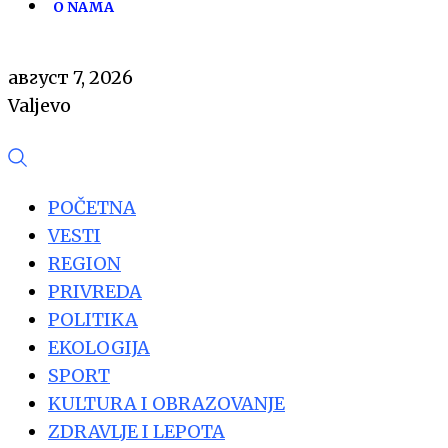
O NAMA
август 7, 2026
Valjevo
POČETNA
VESTI
REGION
PRIVREDA
POLITIKA
EKOLOGIJA
SPORT
KULTURA I OBRAZOVANJE
ZDRAVLJE I LEPOTA