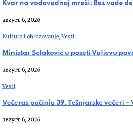
Kvar na vodovodnoj mreži: Bez vode de
август 6, 2026
Kultura i obrazovanje
,
Vesti
Ministar Selaković u poseti Valjevu po
август 6, 2026
Vesti
Večeras počinju 39. Tešnjarske večeri –
август 6, 2026