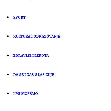
SPORT
KULTURA I OBRAZOVANJE
ZDRAVLJE I LEPOTA
DA SE I NAS GLAS CUJE
I MI MOZEMO