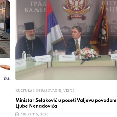
,
KULTURA I OBRAZOVANJE
VESTI
Ministar Selaković u poseti Valjevu povodom 
Ljube Nenadovića
АВГУСТ 6, 2026