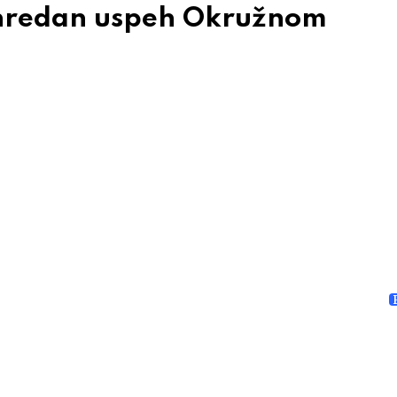
vanredan uspeh Okružnom