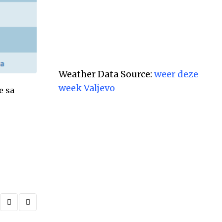
Weather Data Source:
weer deze
week Valjevo
e sa