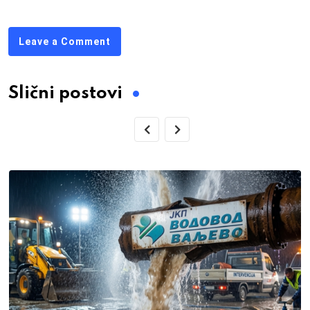
Leave a Comment
Slični postovi