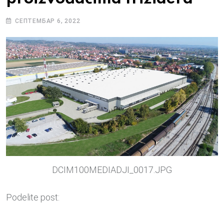
СЕПТЕМБАР 6, 2022
DCIM100MEDIADJI_0017.JPG
Podelite post: